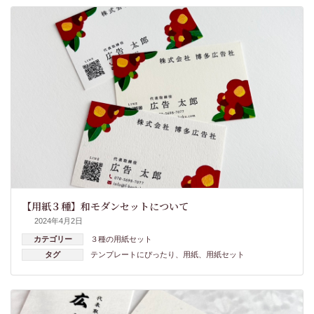
【用紙３種】和モダンセットについて
2024年4月2日
カテゴリー
３種の用紙セット
タグ
テンプレートにぴったり
、
用紙
、
用紙セット