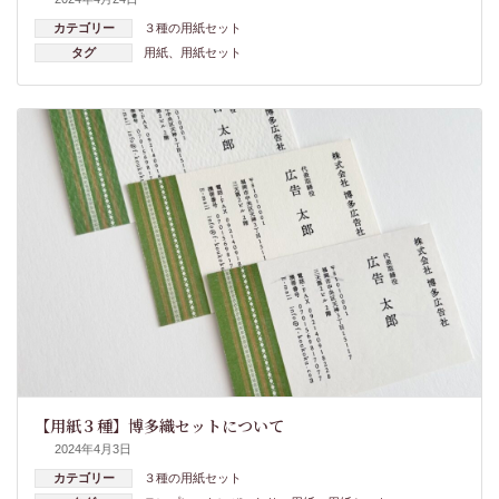
カテゴリー
３種の用紙セット
タグ
用紙
、
用紙セット
【用紙３種】博多織セットについて
2024年4月3日
カテゴリー
３種の用紙セット