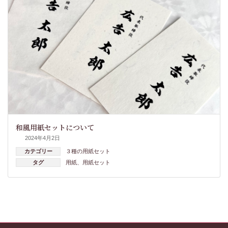
和風用紙セットについて
2024年4月2日
カテゴリー
３種の用紙セット
タグ
用紙
、
用紙セット