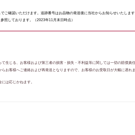
スでご確認いただけます。追跡番号はお品物の発送後に当社からお知らせいたします
ト
参照しております。（2023年11月末日時点）
って生じる、お客様および第三者の損害・損失・不利益等に関しては一切の賠償責
からお客様へご連絡および再発送となりますので、お客様のお受取日が大幅に遅れ
金には応じかねます。