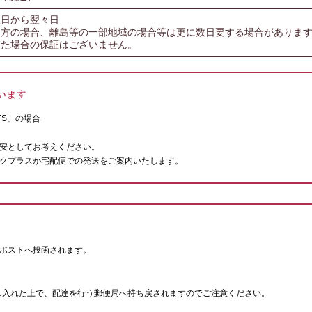
翌日から翌々日
遠方の場合、離島等の一部地域の場合等は更に数日要する場合がありま
した場合の保証はございません。
います
FS」の場合
安としてお考えください。
クプラスか宅配便での発送をご案内いたします。
ポストへ投函されます。
し入れた上で、配達を行う郵便局へ持ち戻されますのでご注意ください。