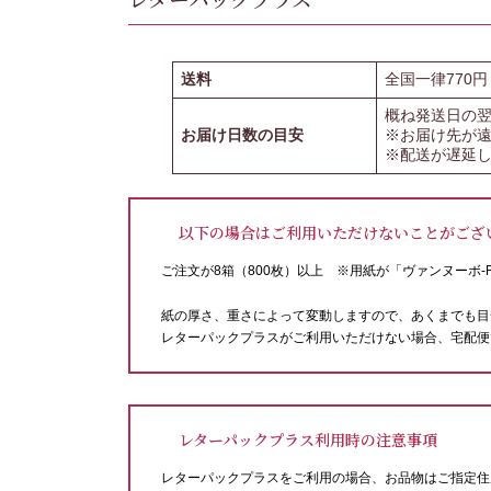
送料
全国一律770
概ね発送日の
お届け日数の目安
※お届け先が
※配送が遅延
以下の場合はご利用いただけないことがござ
ご注文が8箱（800枚）以上 ※用紙が「ヴァンヌーボ-
紙の厚さ、重さによって変動しますので、あくまでも目
レターパックプラスがご利用いただけない場合、宅配便
レターパックプラス
利用時の注意事項
レターパックプラスをご利用の場合、お品物はご指定住