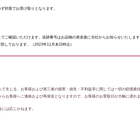
必ず対面でお受け取りとなります。
スでご確認いただけます。追跡番号はお品物の発送後に当社からお知らせいたします
照しております。（2023年11月末日時点）
って生じる、お客様および第三者の損害・損失・不利益等に関しては一切の賠償責
からお客様へご連絡および再発送となりますので、お客様のお受取日が大幅に遅れ
金には応じかねます。