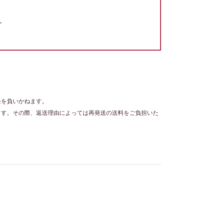
。
任を負いかねます。
ます。その際、返送理由によっては再発送の送料をご負担いた