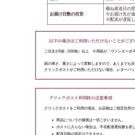
概ね発送日の
お届け日数の目安
※お届け先が
※配送が遅延
以下の場合はご利用いただけないことがござ
ご注文が5箱（500枚）以上 ※用紙が「ヴァンヌーボ-
紙の厚さ、重さによって変動しますので、あくまでも目
クリックポストがご利用いただけない場合、レターパッ
クリックポスト利用時の注意事項
クリックポストをご利用の場合、お品物はご指定住所の
商品についての補償は一切ございません。
ポストに入らない場合は、不在配達通知書を差
配達日時の指定はできません。