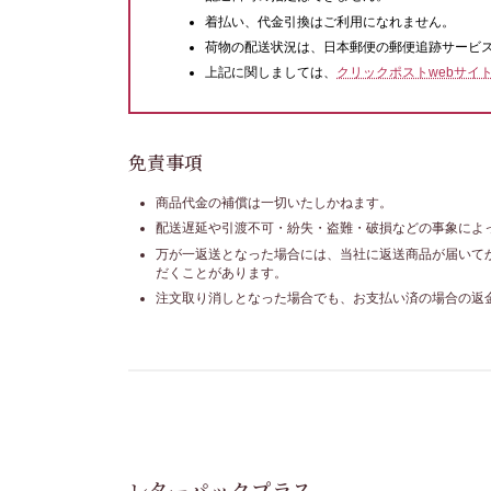
着払い、代金引換はご利用になれません。
荷物の配送状況は、日本郵便の郵便追跡サービ
上記に関しましては、
クリックポストwebサイ
免責事項
商品代金の補償は一切いたしかねます。
配送遅延や引渡不可・紛失・盗難・破損などの事象によ
万が一返送となった場合には、当社に返送商品が届いて
だくことがあります。
注文取り消しとなった場合でも、お支払い済の場合の返
レターパックプラス