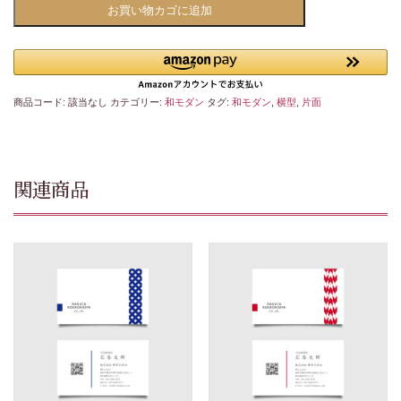
お買い物カゴに追加
商品コード:
該当なし
カテゴリー:
和モダン
タグ:
和モダン
,
横型
,
片面
関連商品