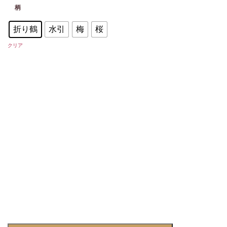
柄
折り鶴
水引
梅
桜
クリア