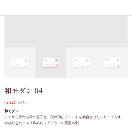
和モダン 04
5,500
（税別）
¥
和モダン
古くから伝わる和の意匠と、現代的なテイストを融合させたシリーズです。
遊び心をたっぷり込めたレイアウトの横型名刺。