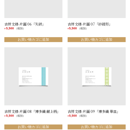
吉祥文様-片面 06「矢絣」
吉祥文様-片面 07「紗綾形」
5,500
5,500
（税別）
（税別）
¥
¥
お買い物カゴに追加
お買い物カゴに追加
吉祥文様-片面 08「博多織 献上柄」
吉祥文様-片面 09「博多織 華皿」
5,500
5,500
（税別）
（税別）
¥
¥
お買い物カゴに追加
お買い物カゴに追加