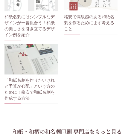
和紙名刺にはシンプルなデ
格安で高級感のある和紙名
ザインが一番似合う！和紙
刺を作るためにまず考える
の美しさを引き立てるデザ
こと
イン例を紹介
「和紙名刺を作りたいけれ
ど予算が心配」という方の
ために！格安で和紙名刺を
作成する方法
和紙・和柄の和名刺印刷 専門店をもっと見る