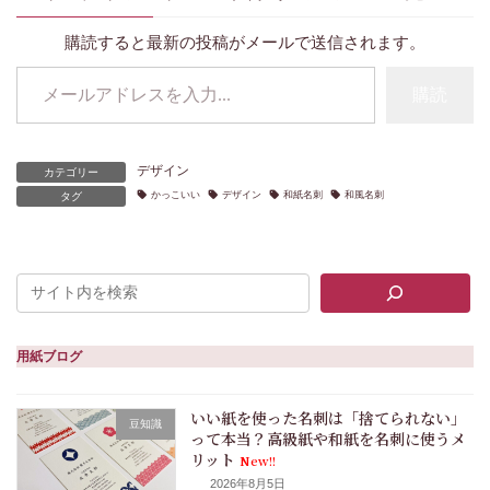
購読すると最新の投稿がメールで送信されます。
メールアドレスを入力...
購読
デザイン
カテゴリー
かっこいい
デザイン
和紙名刺
和風名刺
タグ
用紙ブログ
いい紙を使った名刺は「捨てられない」
豆知識
って本当？高級紙や和紙を名刺に使うメ
リット
New!!
2026年8月5日