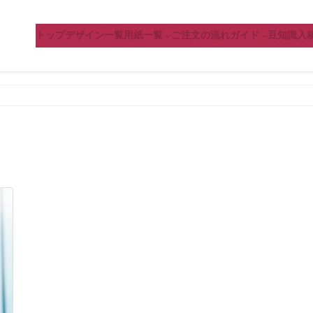
トップ
デザイン一覧
用紙一覧
ご注文の流れ
ガイド
豆知識
入