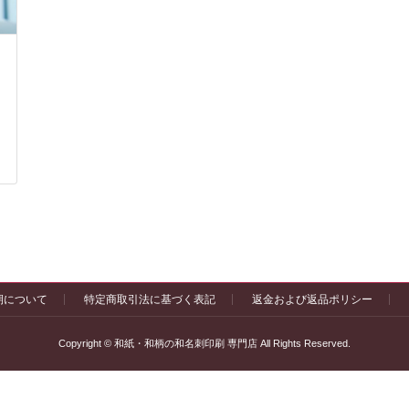
期について
特定商取引法に基づく表記
返金および返品ポリシー
Copyright © 和紙・和柄の和名刺印刷 専門店 All Rights Reserved.