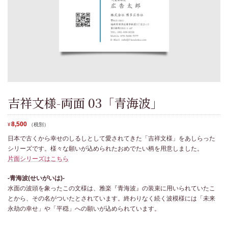
吉祥文様-両面 03「青海波」
8,500
（税別）
¥
日本で古くから幸せのしるしとして愛されてきた「吉祥文様」をあしらった
シリーズです。様々な願いが込められたおめでたい柄を用意しました。
片面シリーズはこちら
-青海波(せいがいは)-
水面の波頭を象ったこの文様は、雅楽『青海波』の装束に用いられていたこ
とから、その名がついたとされています。終わりなく続く波模様には「未来
永劫の幸せ」や「平穏」への願いが込められています。