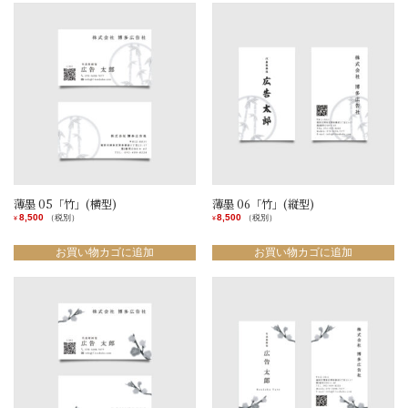
薄墨 05「竹」(横型)
薄墨 06「竹」(縦型)
8,500
8,500
（税別）
（税別）
¥
¥
お買い物カゴに追加
お買い物カゴに追加