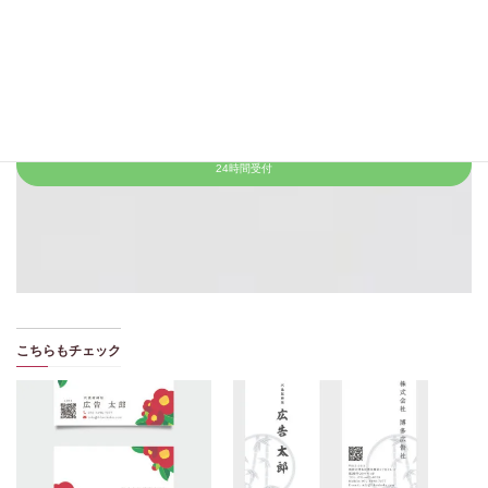
092-409-8228
平日：10:00～18:00／土曜：10:00～17:30
メールフォーム
24時間受付
お友達に追加
24時間受付
こちらもチェック