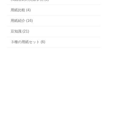
用紙比較 (4)
用紙紹介 (16)
豆知識 (21)
３種の用紙セット (6)