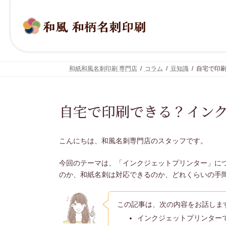
コ
ナ
ン
ビ
テ
ゲ
ン
ー
ツ
シ
へ
ョ
ス
ン
キ
に
和紙和風名刺印刷 専門店
コラム
豆知識
自宅で印
ッ
移
プ
動
自宅で印刷できる？イン
こんにちは、和風名刺専門店のスタッフです。
今回のテーマは、「インクジェットプリンター」に
のか、和紙名刺は対応できるのか、どれくらいの手
この記事は、次の内容をお話しま
インクジェットプリンター