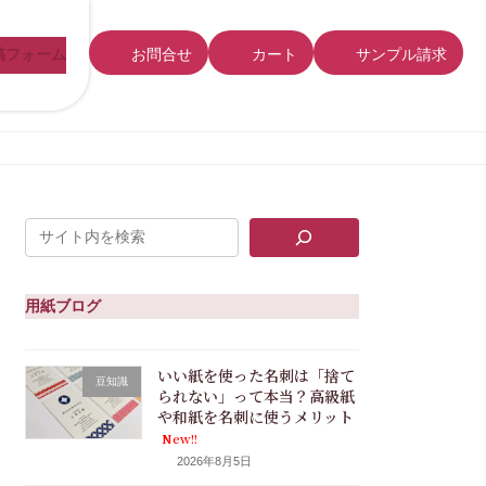
稿フォーム
お問合せ
カート
サンプル請求
用紙ブログ
いい紙を使った名刺は「捨て
豆知識
られない」って本当？高級紙
や和紙を名刺に使うメリット
New!!
2026年8月5日