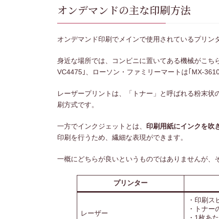
オンデマンドの主な印刷方法
オンデマンド印刷でメインで使用されているプリン
身近な場所では、コンビニに置いてある機械がこちらのレ
VC4475｣、ローソン・ファミリーマートは｢MX-36
レーザープリントは、「トナー」と呼ばれる粉末状
刷方式です。
一方でインクジェットとは、
印刷用紙にインクを吹
印刷を行うため、繊細な表現ができます。
一概にどちらが良いというものではありませんが、
プリンター
・印刷ス
・トナー
レーザー
・1枚あ