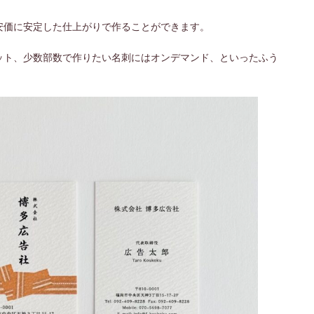
安価に安定した仕上がりで作ることができます。
ット、少数部数で作りたい名刺にはオンデマンド、といったふう