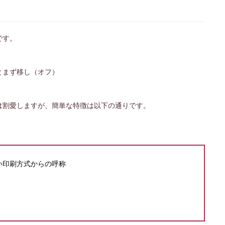
です。
とまず移し（オフ）
は割愛しますが、簡単な特徴は以下の通りです。
い印刷方式からの呼称