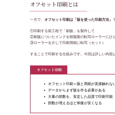
オフセット印刷とは
一方で、
オフセット印刷は「版を使った印刷方法」
①印刷する前工程で「刷版」を製作して
②刷版についたインクを樹脂製の転写ローラーにひ
③ローラーを介して印刷用紙に転写（セット）
することで印刷する仕組みです。今回は詳しい内容
オフセット印刷
オフセット印刷＝版と用紙が直接触れな
データからまず版を作る必要がある
大量の部数を、安定した品質で印刷可能
部数が増えるほど単価が安くなる