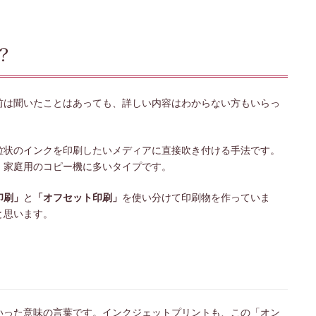
？
前は聞いたことはあっても、詳しい内容はわからない方もいらっ
粒状のインクを印刷したいメディアに直接吹き付ける手法です。
、家庭用のコピー機に多いタイプです。
印刷」
と
「オフセット印刷」
を使い分けて印刷物を作っていま
と思います。
いった意味の言葉です。インクジェットプリントも、この「オン